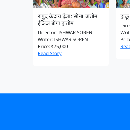
रापुद केदाय ईञा: सोना चातोम
हाकू 
ईञिञ बोंगा हातोम
Dir
Director: ISHWAR SOREN
Wri
Writer: ISHWAR SOREN
Pric
Price: ₹75,000
Read
Read Story